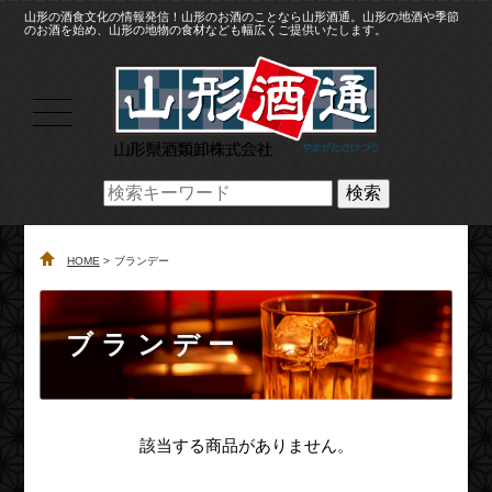
山形の酒食文化の情報発信！山形のお酒のことなら山形酒通。山形の地酒や季節
のお酒を始め、山形の地物の食材なども幅広くご提供いたします。
検索
HOME
ブランデー
ブランデー
該当する商品がありません。