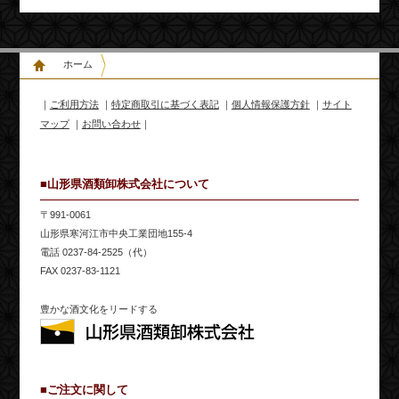
ホーム
｜
ご利用方法
｜
特定商取引に基づく表記
｜
個人情報保護方針
｜
サイト
マップ
｜
お問い合わせ
｜
■山形県酒類卸株式会社について
〒991-0061
山形県寒河江市中央工業団地155-4
電話 0237-84-2525（代）
FAX 0237-83-1121
豊かな酒文化をリードする
■ご注文に関して