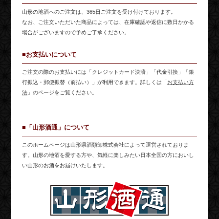
山形の地酒へのご注文は、365日ご注文を受け付けております。
なお、ご注文いただいた商品によっては、在庫確認や返信に数日かかる
場合がございますので予めご了承ください。
■お支払いについて
ご注文の際のお支払いには「クレジットカード決済」「代金引換」「銀
行振込・郵便振替（前払い）」が利用できます。詳しくは「
お支払い方
法
」のページをご覧ください。
■「山形酒通」について
このホームページは山形県酒類卸株式会社によって運営されておりま
す。山形の地酒を愛する方や、気軽に楽しみたい日本全国の方においし
い山形のお酒をお届けいたします。